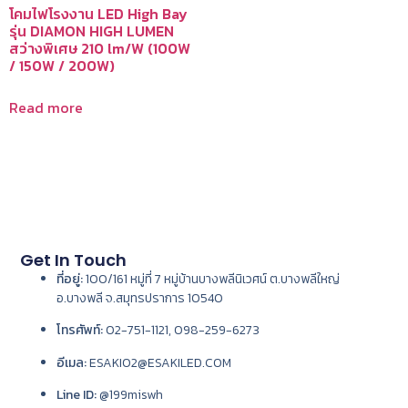
โคมไฟโรงงาน LED High Bay
รุ่น DIAMON HIGH LUMEN
สว่างพิเศษ 210 lm/W (100W
/ 150W / 200W)
Read more
Get In Touch
ที่อยู่:
100/161 หมู่ที่ 7 หมู่บ้านบางพลีนิเวศน์ ต.บางพลีใหญ่
อ.บางพลี จ.สมุทรปราการ 10540
โทรศัพท์:
02-751-1121, 098-259-6273
อีเมล:
ESAKI02@ESAKILED.COM
Line ID:
@199miswh