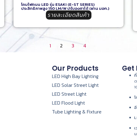
โคมไฟถนน LED รุ่น ESAKI (E-ST SERIES)
ประสิทธิภาพสูง 150 LM/W ปรับองศาได้ (ผ่าน มอก.)
รายละเอียดสินค้า
1
2
3
4
Our Products
Get 
LED High Bay Lighting
ที
ต
LED Solar Street Light
1
LED Street Light
โ
LED Flood Light
อ
Tube Lighting & Fixture
L
เ
น