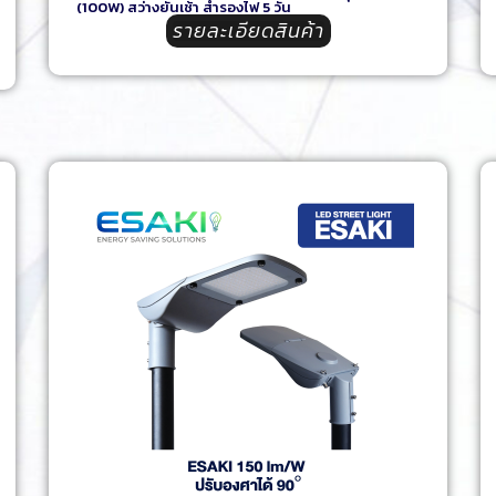
(100W) สว่างยันเช้า สำรองไฟ 5 วัน
รายละเอียดสินค้า