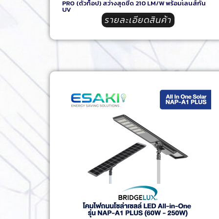
PRO (ตัวท็อป) สว่างสุดขีด 210 LM/W พร้อมเลนส์กัน
UV
รายละเอียดสินค้า