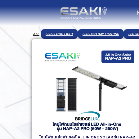
ALL
LED FLOOD LIGHT
LED HIGH BAY LIGHTING
LED S
โคมไฟถนนโซล่าเซลล์ ALL IN ONE SOLAR รุ่น NAP-A2