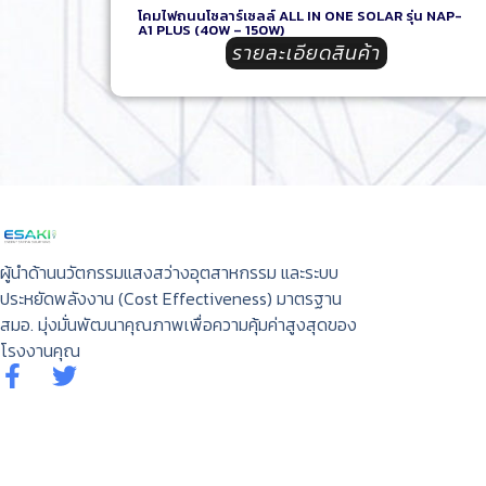
โคมไฟถนนโซลาร์เซลล์ ALL IN ONE SOLAR รุ่น NAP-
A1 PLUS (40W – 150W)
รายละเอียดสินค้า
ผู้นำด้านนวัตกรรมแสงสว่างอุตสาหกรรม และระบบ
ประหยัดพลังงาน (Cost Effectiveness) มาตรฐาน
สมอ. มุ่งมั่นพัฒนาคุณภาพเพื่อความคุ้มค่าสูงสุดของ
โรงงานคุณ